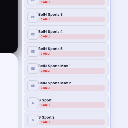
BE
CANLI
BeIN Sports 3
BE
CANLI
BeIN Sports 4
BE
CANLI
BeIN Sports 5
BE
CANLI
BeIN Sports Max 1
BE
CANLI
BeIN Sports Max 2
BE
CANLI
S Sport
S
CANLI
S Sport 2
S
CANLI