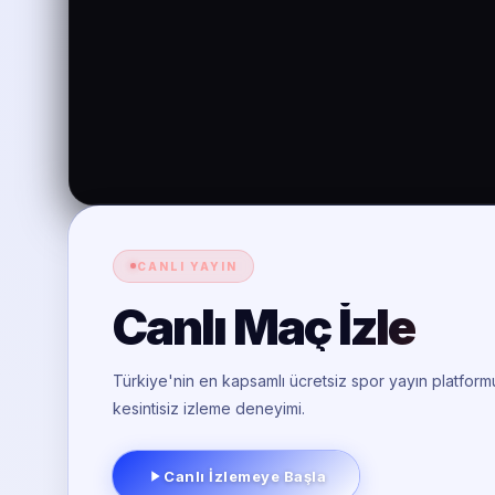
CANLI YAYIN
Canlı Maç İzle
Türkiye'nin en kapsamlı ücretsiz spor yayın platformu
kesintisiz izleme deneyimi.
Canlı İzlemeye Başla