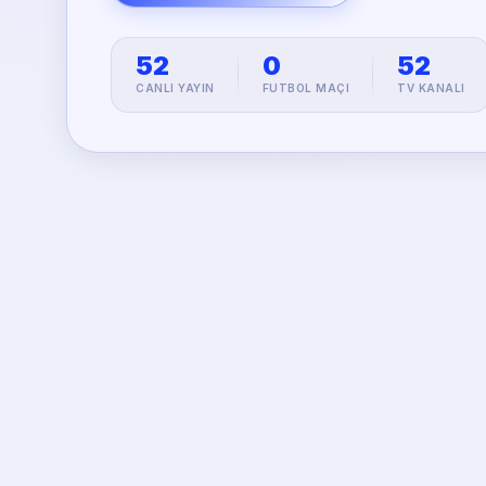
52
0
52
CANLI YAYIN
FUTBOL MAÇI
TV KANALI