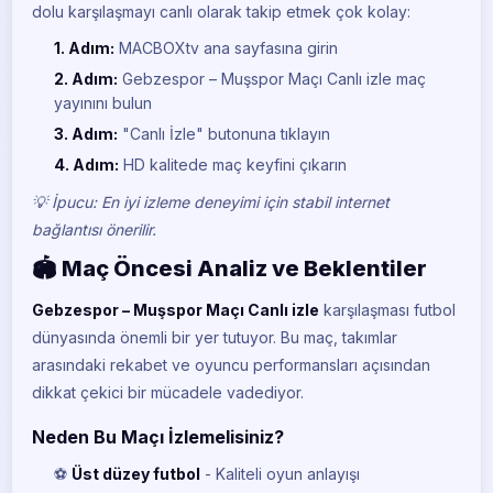
dolu karşılaşmayı canlı olarak takip etmek çok kolay:
1. Adım:
MACBOXtv ana sayfasına girin
2. Adım:
Gebzespor – Muşspor Maçı Canlı izle maç
yayınını bulun
3. Adım:
"Canlı İzle" butonuna tıklayın
4. Adım:
HD kalitede maç keyfini çıkarın
💡 İpucu: En iyi izleme deneyimi için stabil internet
bağlantısı önerilir.
🏟️ Maç Öncesi Analiz ve Beklentiler
Gebzespor – Muşspor Maçı Canlı izle
karşılaşması futbol
dünyasında önemli bir yer tutuyor. Bu maç, takımlar
arasındaki rekabet ve oyuncu performansları açısından
dikkat çekici bir mücadele vadediyor.
Neden Bu Maçı İzlemelisiniz?
⚽
Üst düzey futbol
- Kaliteli oyun anlayışı