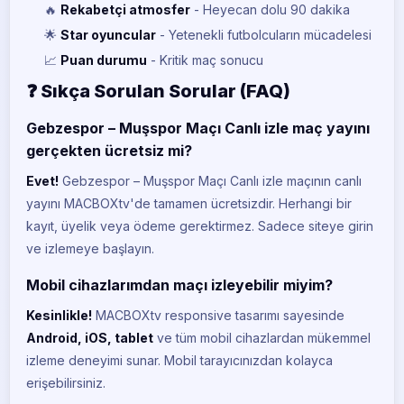
🔥
Rekabetçi atmosfer
- Heyecan dolu 90 dakika
🌟
Star oyuncular
- Yetenekli futbolcuların mücadelesi
📈
Puan durumu
- Kritik maç sonucu
❓ Sıkça Sorulan Sorular (FAQ)
Gebzespor – Muşspor Maçı Canlı izle maç yayını
gerçekten ücretsiz mi?
Evet!
Gebzespor – Muşspor Maçı Canlı izle maçının canlı
yayını MACBOXtv'de tamamen ücretsizdir. Herhangi bir
kayıt, üyelik veya ödeme gerektirmez. Sadece siteye girin
ve izlemeye başlayın.
Mobil cihazlarımdan maçı izleyebilir miyim?
Kesinlikle!
MACBOXtv responsive tasarımı sayesinde
Android, iOS, tablet
ve tüm mobil cihazlardan mükemmel
izleme deneyimi sunar. Mobil tarayıcınızdan kolayca
erişebilirsiniz.