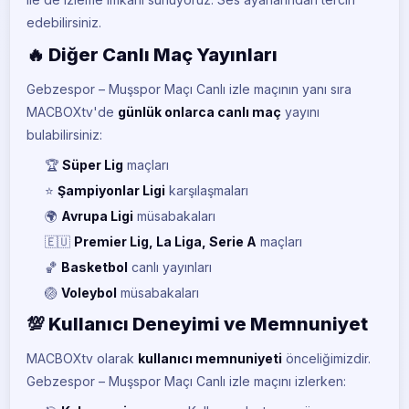
edebilirsiniz.
🔥 Diğer Canlı Maç Yayınları
Gebzespor – Muşspor Maçı Canlı izle maçının yanı sıra
MACBOXtv'de
günlük onlarca canlı maç
yayını
bulabilirsiniz:
🏆
Süper Lig
maçları
⭐
Şampiyonlar Ligi
karşılaşmaları
🌍
Avrupa Ligi
müsabakaları
🇪🇺
Premier Lig, La Liga, Serie A
maçları
🏀
Basketbol
canlı yayınları
🏐
Voleybol
müsabakaları
💯 Kullanıcı Deneyimi ve Memnuniyet
MACBOXtv olarak
kullanıcı memnuniyeti
önceliğimizdir.
Gebzespor – Muşspor Maçı Canlı izle maçını izlerken: