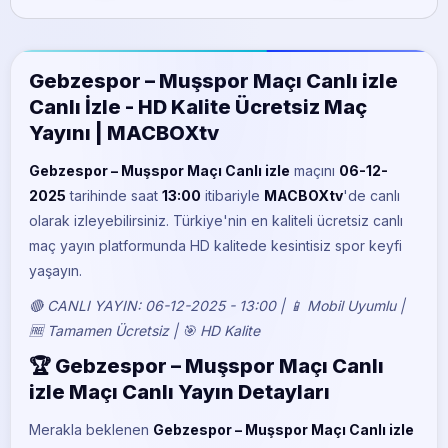
BeIN Sports 5
Gebzespor – Muşspor Maçı Canlı izle
Canlı İzle - HD Kalite Ücretsiz Maç
Yayını | MACBOXtv
Gebzespor – Muşspor Maçı Canlı izle
maçını
06-12-
2025
tarihinde saat
13:00
itibariyle
MACBOXtv
'de canlı
olarak izleyebilirsiniz. Türkiye'nin en kaliteli ücretsiz canlı
maç yayın platformunda HD kalitede kesintisiz spor keyfi
yaşayın.
🔴 CANLI YAYIN: 06-12-2025 - 13:00 | 📱 Mobil Uyumlu |
🆓 Tamamen Ücretsiz | 🎯 HD Kalite
🏆 Gebzespor – Muşspor Maçı Canlı
izle Maçı Canlı Yayın Detayları
Merakla beklenen
Gebzespor – Muşspor Maçı Canlı izle