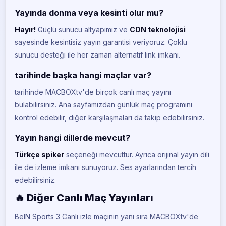
Yayında donma veya kesinti olur mu?
Hayır!
Güçlü sunucu altyapımız ve
CDN teknolojisi
sayesinde kesintisiz yayın garantisi veriyoruz. Çoklu
sunucu desteği ile her zaman alternatif link imkanı.
tarihinde başka hangi maçlar var?
tarihinde MACBOXtv'de birçok canlı maç yayını
bulabilirsiniz. Ana sayfamızdan günlük maç programını
kontrol edebilir, diğer karşılaşmaları da takip edebilirsiniz.
Yayın hangi dillerde mevcut?
Türkçe spiker
seçeneği mevcuttur. Ayrıca orijinal yayın dili
ile de izleme imkanı sunuyoruz. Ses ayarlarından tercih
edebilirsiniz.
🔥 Diğer Canlı Maç Yayınları
BeIN Sports 3 Canlı izle maçının yanı sıra MACBOXtv'de