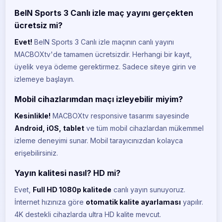
BeIN Sports 3 Canlı izle maç yayını gerçekten
ücretsiz mi?
Evet!
BeIN Sports 3 Canlı izle maçının canlı yayını
MACBOXtv'de tamamen ücretsizdir. Herhangi bir kayıt,
üyelik veya ödeme gerektirmez. Sadece siteye girin ve
izlemeye başlayın.
Mobil cihazlarımdan maçı izleyebilir miyim?
Kesinlikle!
MACBOXtv responsive tasarımı sayesinde
Android, iOS, tablet
ve tüm mobil cihazlardan mükemmel
izleme deneyimi sunar. Mobil tarayıcınızdan kolayca
erişebilirsiniz.
Yayın kalitesi nasıl? HD mi?
Evet,
Full HD 1080p kalitede
canlı yayın sunuyoruz.
İnternet hızınıza göre
otomatik kalite ayarlaması
yapılır.
4K destekli cihazlarda ultra HD kalite mevcut.