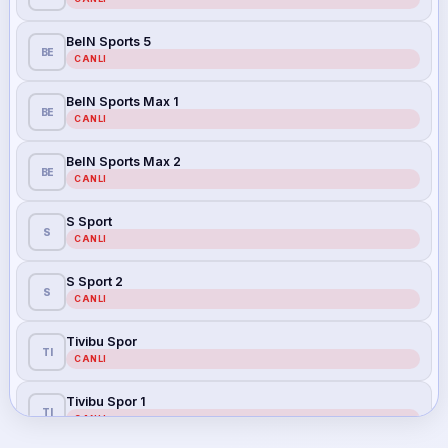
BeIN Sports 5
BE
CANLI
BeIN Sports Max 1
BE
CANLI
BeIN Sports Max 2
BE
CANLI
S Sport
S
CANLI
S Sport 2
S
CANLI
Tivibu Spor
TI
CANLI
Tivibu Spor 1
TI
CANLI