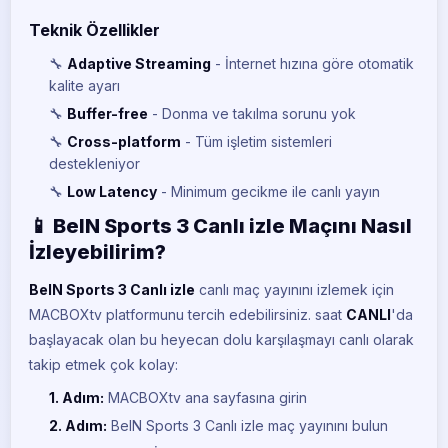
Teknik Özellikler
🔧
Adaptive Streaming
- İnternet hızına göre otomatik
kalite ayarı
🔧
Buffer-free
- Donma ve takılma sorunu yok
🔧
Cross-platform
- Tüm işletim sistemleri
destekleniyor
🔧
Low Latency
- Minimum gecikme ile canlı yayın
📱 BeIN Sports 3 Canlı izle Maçını Nasıl
İzleyebilirim?
BeIN Sports 3 Canlı izle
canlı maç yayınını izlemek için
MACBOXtv platformunu tercih edebilirsiniz.
saat
CANLI
'da
başlayacak olan bu heyecan dolu karşılaşmayı canlı olarak
takip etmek çok kolay:
1. Adım:
MACBOXtv ana sayfasına girin
2. Adım:
BeIN Sports 3 Canlı izle maç yayınını bulun