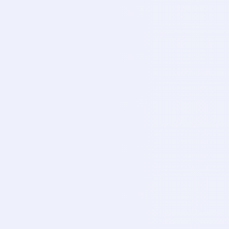
Tivibu Spor 2
TI
CANLI
Tivibu Spor 3
TI
CANLI
Tivibu Spor 4
TI
CANLI
Smart Spor 1
SM
CANLI
Smart Spor 2
SM
CANLI
Euro Sport 1
EU
CANLI
Euro Sport 2
EU
CANLI
iDMAN Tv
ID