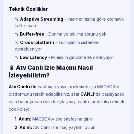
Teknik Özellikler
🔧
Adaptive Streaming
- İnternet hızına göre otomatik
kalite ayarı
🔧
Buffer-free
- Donma ve takılma sorunu yok
🔧
Cross-platform
- Tüm işletim sistemleri
destekleniyor
🔧
Low Latency
- Minimum gecikme ile canlı yayın
📱 Atv Canlı izle Maçını Nasıl
İzleyebilirim?
Atv Canlı izle
canlı maç yayınını izlemek için MACBOXtv
platformunu tercih edebilirsiniz.
saat
CANLI
'da başlayacak
olan bu heyecan dolu karşılaşmayı canlı olarak takip etmek
çok kolay:
1. Adım:
MACBOXtv ana sayfasına girin
2. Adım:
Atv Canlı izle maç yayınını bulun