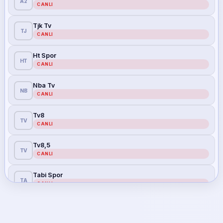
A2
CANLI
Tjk Tv
TJ
CANLI
Ht Spor
HT
CANLI
Nba Tv
NB
CANLI
Tv8
TV
CANLI
Tv8,5
TV
CANLI
Tabi Spor
TA
CANLI
Tabi Spor 1
TA
CANLI