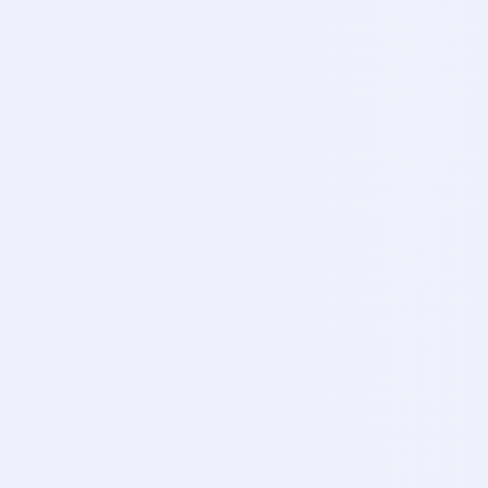
Tabi Spor 2
TA
CANLI
Tabi Spor 3
TA
CANLI
Tabi Spor 4
TA
CANLI
Tabi Spor 5
TA
CANLI
Tabi Spor 6
TA
CANLI
Tabi Spor 7
TA
CANLI
Tabi Spor 8
TA
CANLI
Fb Tv