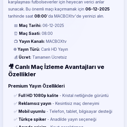
karşılaşması futbolseverler için heyecan verici anlar
sunacak. Bu önemli maçı kaçırmamak için
06-12-2025
tarihinde saat
08:00
'da MACBOXtv'de yerinizi alın.
📅
Maç Tarihi:
06-12-2025
⏰
Maç Saati:
08:00
📺
Yayın Kanalı:
MACBOXtv
🌐
Yayın Türü:
Canlı HD Yayın
💰
Ücret:
Tamamen Ücretsiz
🎥 Canlı Maç İzleme Avantajları ve
Özellikler
Premium Yayın Özellikleri
✅
Full HD 1080p kalite
- Kristal netliğinde görüntü
✅
Reklamsız yayın
- Kesintisiz maç deneyimi
✅
Mobil uyumlu
- Telefon, tablet, bilgisayar desteği
✅
Türkçe spiker
- Anadilde yayın seçeneği