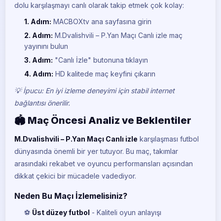
dolu karşılaşmayı canlı olarak takip etmek çok kolay:
1. Adım:
MACBOXtv ana sayfasına girin
2. Adım:
M.Dvalishvili – P.Yan Maçı Canlı izle maç
yayınını bulun
3. Adım:
"Canlı İzle" butonuna tıklayın
4. Adım:
HD kalitede maç keyfini çıkarın
💡 İpucu: En iyi izleme deneyimi için stabil internet
bağlantısı önerilir.
🏟️ Maç Öncesi Analiz ve Beklentiler
M.Dvalishvili – P.Yan Maçı Canlı izle
karşılaşması futbol
dünyasında önemli bir yer tutuyor. Bu maç, takımlar
arasındaki rekabet ve oyuncu performansları açısından
dikkat çekici bir mücadele vadediyor.
Neden Bu Maçı İzlemelisiniz?
⚽
Üst düzey futbol
- Kaliteli oyun anlayışı