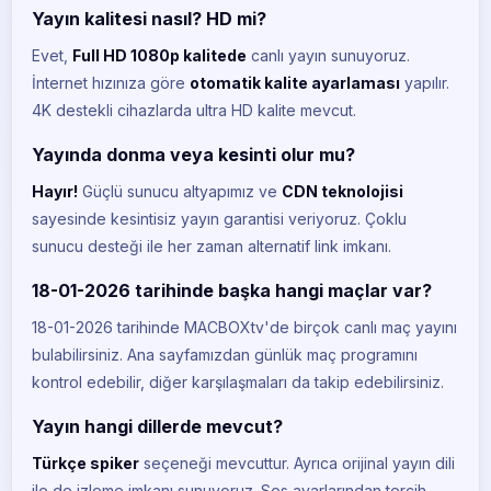
Yayın kalitesi nasıl? HD mi?
Evet,
Full HD 1080p kalitede
canlı yayın sunuyoruz.
İnternet hızınıza göre
otomatik kalite ayarlaması
yapılır.
4K destekli cihazlarda ultra HD kalite mevcut.
Yayında donma veya kesinti olur mu?
Hayır!
Güçlü sunucu altyapımız ve
CDN teknolojisi
sayesinde kesintisiz yayın garantisi veriyoruz. Çoklu
sunucu desteği ile her zaman alternatif link imkanı.
18-01-2026 tarihinde başka hangi maçlar var?
18-01-2026 tarihinde MACBOXtv'de birçok canlı maç yayını
bulabilirsiniz. Ana sayfamızdan günlük maç programını
kontrol edebilir, diğer karşılaşmaları da takip edebilirsiniz.
Yayın hangi dillerde mevcut?
Türkçe spiker
seçeneği mevcuttur. Ayrıca orijinal yayın dili
ile de izleme imkanı sunuyoruz. Ses ayarlarından tercih