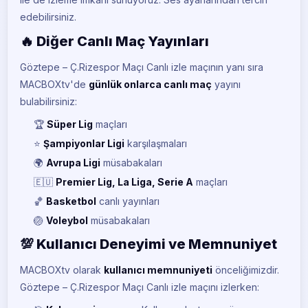
edebilirsiniz.
🔥 Diğer Canlı Maç Yayınları
Göztepe – Ç.Rizespor Maçı Canlı izle maçının yanı sıra
MACBOXtv'de
günlük onlarca canlı maç
yayını
bulabilirsiniz:
🏆
Süper Lig
maçları
⭐
Şampiyonlar Ligi
karşılaşmaları
🌍
Avrupa Ligi
müsabakaları
🇪🇺
Premier Lig, La Liga, Serie A
maçları
🏀
Basketbol
canlı yayınları
🏐
Voleybol
müsabakaları
💯 Kullanıcı Deneyimi ve Memnuniyet
MACBOXtv olarak
kullanıcı memnuniyeti
önceliğimizdir.
Göztepe – Ç.Rizespor Maçı Canlı izle maçını izlerken: