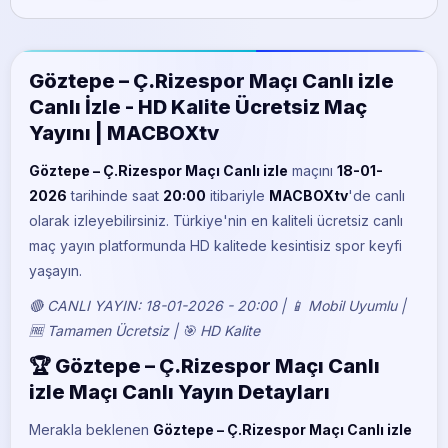
BeIN Sports 5
Göztepe – Ç.Rizespor Maçı Canlı izle
Canlı İzle - HD Kalite Ücretsiz Maç
Yayını | MACBOXtv
Göztepe – Ç.Rizespor Maçı Canlı izle
maçını
18-01-
2026
tarihinde saat
20:00
itibariyle
MACBOXtv
'de canlı
olarak izleyebilirsiniz. Türkiye'nin en kaliteli ücretsiz canlı
maç yayın platformunda HD kalitede kesintisiz spor keyfi
yaşayın.
🔴 CANLI YAYIN: 18-01-2026 - 20:00 | 📱 Mobil Uyumlu |
🆓 Tamamen Ücretsiz | 🎯 HD Kalite
🏆 Göztepe – Ç.Rizespor Maçı Canlı
izle Maçı Canlı Yayın Detayları
Merakla beklenen
Göztepe – Ç.Rizespor Maçı Canlı izle