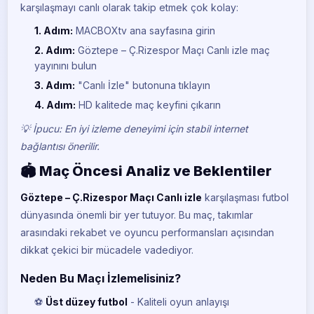
karşılaşmayı canlı olarak takip etmek çok kolay:
1. Adım:
MACBOXtv ana sayfasına girin
2. Adım:
Göztepe – Ç.Rizespor Maçı Canlı izle maç
yayınını bulun
3. Adım:
"Canlı İzle" butonuna tıklayın
4. Adım:
HD kalitede maç keyfini çıkarın
💡 İpucu: En iyi izleme deneyimi için stabil internet
bağlantısı önerilir.
🏟️ Maç Öncesi Analiz ve Beklentiler
Göztepe – Ç.Rizespor Maçı Canlı izle
karşılaşması futbol
dünyasında önemli bir yer tutuyor. Bu maç, takımlar
arasındaki rekabet ve oyuncu performansları açısından
dikkat çekici bir mücadele vadediyor.
Neden Bu Maçı İzlemelisiniz?
⚽
Üst düzey futbol
- Kaliteli oyun anlayışı