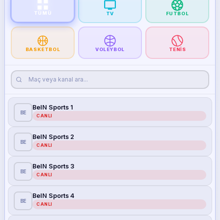
TÜMÜ
TV
FUTBOL
BASKETBOL
VOLEYBOL
TENIS
BeIN Sports 1
BE
CANLI
BeIN Sports 2
BE
CANLI
BeIN Sports 3
BE
CANLI
BeIN Sports 4
BE
CANLI