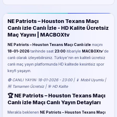
BeIN Sports 5
NE Patriots – Houston Texans Maçı
Canlı izle Canlı İzle - HD Kalite Ücretsiz
Maç Yayını | MACBOXtv
NE Patriots – Houston Texans Maçı Canlı izle
maçını
18-01-2026
tarihinde saat
23:00
itibariyle
MACBOXtv
'de
canlı olarak izleyebilirsiniz. Türkiye'nin en kaliteli ücretsiz
canlı maç yayın platformunda HD kalitede kesintisiz spor
keyfi yaşayın.
🔴 CANLI YAYIN: 18-01-2026 - 23:00 | 📱 Mobil Uyumlu |
🆓 Tamamen Ücretsiz | 🎯 HD Kalite
🏆 NE Patriots – Houston Texans Maçı
Canlı izle Maçı Canlı Yayın Detayları
Merakla beklenen
NE Patriots – Houston Texans Maçı