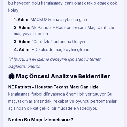
bu heyecan dolu karşılaşmayı canlı olarak takip etmek çok
kolay:
1. Adım:
MACBOXtv ana sayfasına girin
2. Adım:
NE Patriots – Houston Texans Maçı Canlı izle
maç yayınını bulun
3. Adım:
"Canlı İzle" butonuna tıklayın
4. Adım:
HD kalitede maç keyfini çıkarın
💡 İpucu: En iyi izleme deneyimi için stabil internet
bağlantısı önerilir.
🏟️ Maç Öncesi Analiz ve Beklentiler
NE Patriots – Houston Texans Maçı Canlı izle
karşılaşması futbol dünyasında önemli bir yer tutuyor. Bu
maç, takımlar arasındaki rekabet ve oyuncu performansları
açısından dikkat çekici bir mücadele vadediyor.
Neden Bu Maçı İzlemelisiniz?