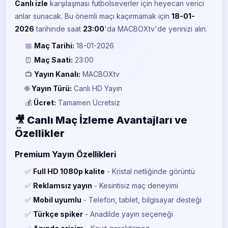
Canlı izle
karşılaşması futbolseverler için heyecan verici
anlar sunacak. Bu önemli maçı kaçırmamak için
18-01-
2026
tarihinde saat
23:00
'da MACBOXtv'de yerinizi alın.
📅
Maç Tarihi:
18-01-2026
⏰
Maç Saati:
23:00
📺
Yayın Kanalı:
MACBOXtv
🌐
Yayın Türü:
Canlı HD Yayın
💰
Ücret:
Tamamen Ücretsiz
🎥 Canlı Maç İzleme Avantajları ve
Özellikler
Premium Yayın Özellikleri
✅
Full HD 1080p kalite
- Kristal netliğinde görüntü
✅
Reklamsız yayın
- Kesintisiz maç deneyimi
✅
Mobil uyumlu
- Telefon, tablet, bilgisayar desteği
✅
Türkçe spiker
- Anadilde yayın seçeneği