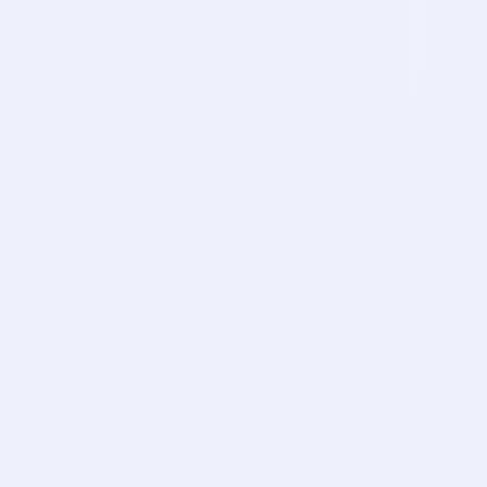
CANLI
Exxen Sports 6
EX
CANLI
Exxen Sports 7
EX
CANLI
Exxen Sports 8
EX
CANLI