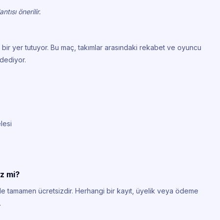
tısı önerilir.
 bir yer tutuyor. Bu maç, takımlar arasındaki rekabet ve oyuncu
dediyor.
lesi
iz mi?
de tamamen ücretsizdir. Herhangi bir kayıt, üyelik veya ödeme
.