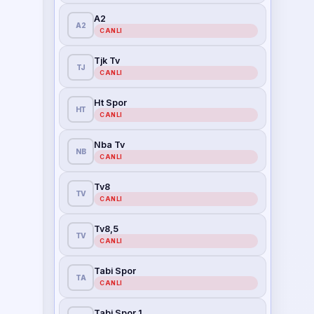
A2
A2
CANLI
Tjk Tv
TJ
CANLI
Ht Spor
HT
CANLI
Nba Tv
NB
CANLI
Tv8
TV
CANLI
Tv8,5
TV
CANLI
Tabi Spor
TA
CANLI
Tabi Spor 1