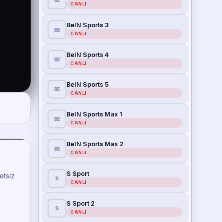
BE
CANLI
BeIN Sports 3
BE
CANLI
BeIN Sports 4
BE
CANLI
BeIN Sports 5
BE
CANLI
BeIN Sports Max 1
BE
CANLI
BeIN Sports Max 2
BE
CANLI
S Sport
retsiz
S
CANLI
S Sport 2
S
CANLI