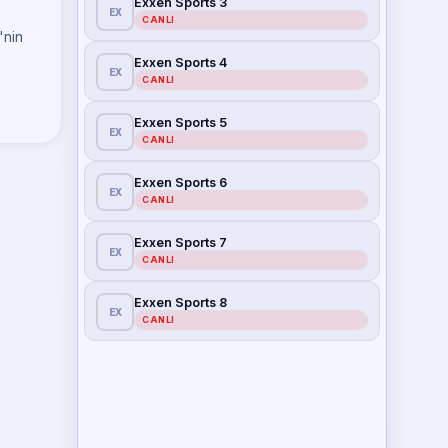
Exxen Sports 3
EX
CANLI
'nin
Exxen Sports 4
EX
CANLI
Exxen Sports 5
EX
CANLI
Exxen Sports 6
EX
CANLI
Exxen Sports 7
EX
CANLI
Exxen Sports 8
EX
CANLI