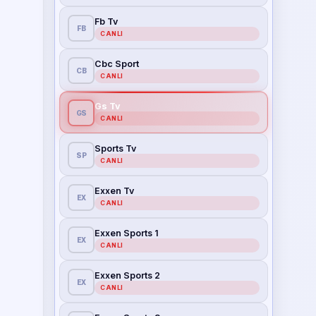
Fb Tv
FB
CANLI
Cbc Sport
CB
CANLI
Gs Tv
GS
CANLI
Sports Tv
SP
CANLI
Exxen Tv
EX
CANLI
Exxen Sports 1
EX
CANLI
Exxen Sports 2
EX
CANLI