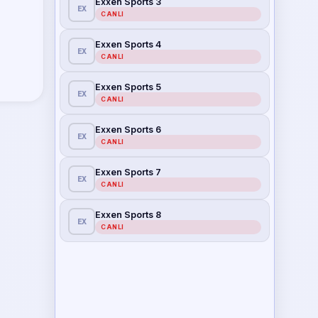
Exxen Sports 3
EX
CANLI
Exxen Sports 4
EX
CANLI
Exxen Sports 5
EX
CANLI
Exxen Sports 6
EX
CANLI
Exxen Sports 7
EX
CANLI
Exxen Sports 8
EX
CANLI