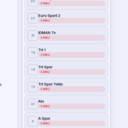
EU
CANLI
Euro Sport 2
EU
CANLI
iDMAN Tv
ID
CANLI
Trt 1
TR
CANLI
Trt Spor
TR
CANLI
Trt Spor Yıldız
k
TR
CANLI
Atv
AT
CANLI
A Spor
A
CANLI