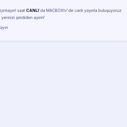
çırmayın!
saat
CANLI
'da MACBOXtv'de canlı yayınla buluşuyoruz.
 yerinizi şimdiden ayırın!
Yayın