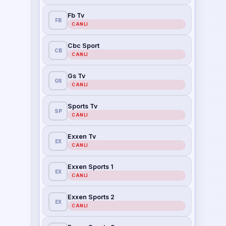
Fb Tv
FB
CANLI
Cbc Sport
CB
CANLI
Gs Tv
GS
CANLI
Sports Tv
SP
CANLI
Exxen Tv
EX
CANLI
Exxen Sports 1
EX
CANLI
Exxen Sports 2
EX
CANLI