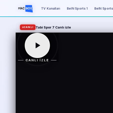
TV Kanalları
BeIN Sports 1
BeIN Sports
Tabi Spor 7 Canlı izle
CANLI
CANLI İZLE