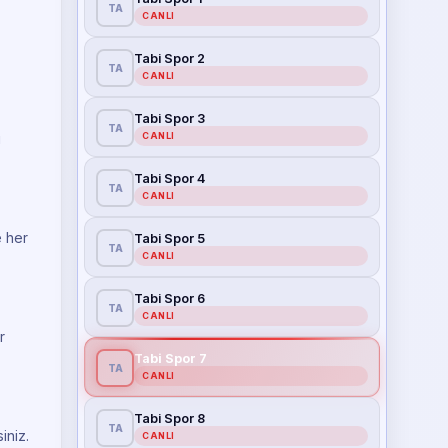
TA
CANLI
Tabi Spor 2
TA
CANLI
Tabi Spor 3
TA
CANLI
i
Tabi Spor 4
TA
CANLI
e her
Tabi Spor 5
TA
CANLI
Tabi Spor 6
TA
CANLI
r
Tabi Spor 7
TA
CANLI
Tabi Spor 8
TA
iniz.
CANLI