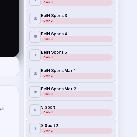
BE
CANLI
BeIN Sports 3
BE
CANLI
BeIN Sports 4
BE
CANLI
BeIN Sports 5
BE
CANLI
BeIN Sports Max 1
BE
CANLI
BeIN Sports Max 2
BE
CANLI
S Sport
eli
S
CANLI
S Sport 2
S
CANLI