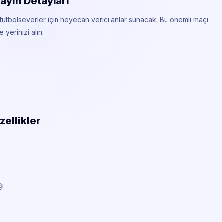
Yayın Detayları
futbolseverler için heyecan verici anlar sunacak. Bu önemli maçı
yerinizi alın.
zellikler
ği