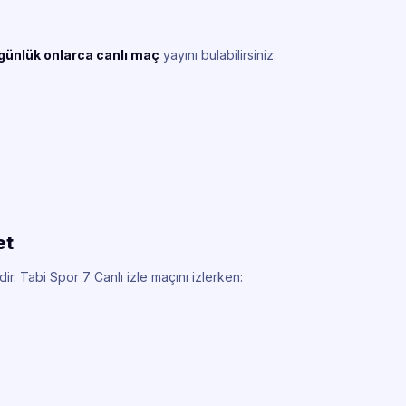
günlük onlarca canlı maç
yayını bulabilirsiniz:
et
ir. Tabi Spor 7 Canlı izle maçını izlerken: