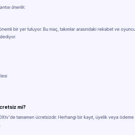
tısı önerilir.
önemli bir yer tutuyor. Bu maç, takımlar arasındaki rekabet ve oyunc
dediyor.
lesi
cretsiz mi?
OXtv'de tamamen ücretsizdir. Herhangi bir kayıt, üyelik veya ödeme
.