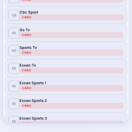
Cbc Sport
CB
CANLI
Gs Tv
GS
CANLI
Sports Tv
SP
CANLI
Exxen Tv
EX
CANLI
Exxen Sports 1
EX
CANLI
Exxen Sports 2
EX
CANLI
Exxen Sports 3
EX
CANLI