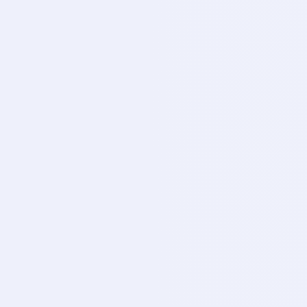
Exxen Sports 4
EX
CANLI
Exxen Sports 5
EX
CANLI
Exxen Sports 6
EX
CANLI
Exxen Sports 7
EX
CANLI
Exxen Sports 8
EX
CANLI