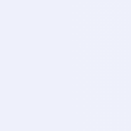
Sports Tv
SP
CANLI
Exxen Tv
EX
CANLI
Exxen Sports 1
EX
CANLI
Exxen Sports 2
EX
CANLI
Exxen Sports 3
EX
CANLI
Exxen Sports 4
EX
CANLI
Exxen Sports 5
EX
CANLI
Exxen Sports 6