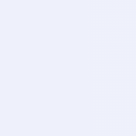
Tv8,5
TV
CANLI
Tabi Spor
TA
CANLI
Tabi Spor 1
TA
CANLI
Tabi Spor 2
TA
CANLI
Tabi Spor 3
TA
CANLI
Tabi Spor 4
TA
CANLI
Tabi Spor 5
TA
CANLI
Tabi Spor 6