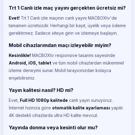
Trt 1 Canlı izle maç yayını gerçekten ücretsiz mi?
Evet!
Trt 1 Canlı izle maçının canlı yayını MACBOXtv'de
tamamen ücretsizdir. Herhangi bir kayıt, üyelik veya ödeme
gerektirmez. Sadece siteye girin ve izlemeye başlayın.
Mobil cihazlarımdan maçı izleyebilir miyim?
Kesinlikle!
MACBOXtv responsive tasarımı sayesinde
Android, iOS, tablet
ve tüm mobil cihazlardan mükemmel
izleme deneyimi sunar. Mobil tarayıcınızdan kolayca
erişebilirsiniz.
Yayın kalitesi nasıl? HD mi?
Evet,
Full HD 1080p kalitede
canlı yayın sunuyoruz.
İnternet hızınıza göre
otomatik kalite ayarlaması
yapılır.
4K destekli cihazlarda ultra HD kalite mevcut.
Yayında donma veya kesinti olur mu?