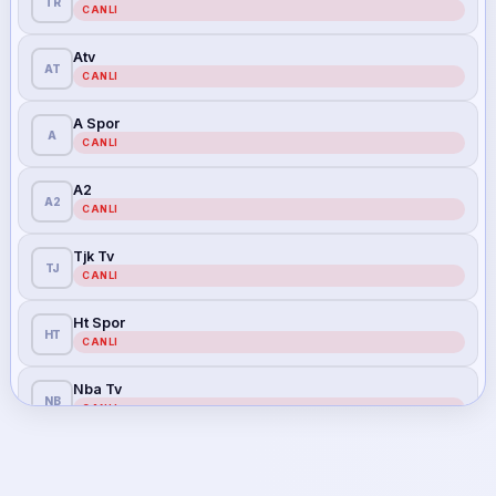
TR
CANLI
Atv
AT
CANLI
A Spor
A
CANLI
A2
A2
CANLI
Tjk Tv
TJ
CANLI
Ht Spor
HT
CANLI
Nba Tv
NB
CANLI
Tv8
TV
CANLI