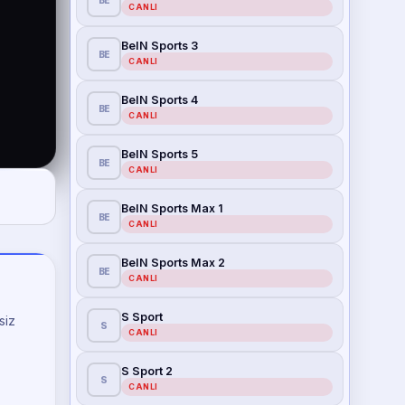
BE
CANLI
BeIN Sports 3
BE
CANLI
BeIN Sports 4
BE
CANLI
BeIN Sports 5
BE
CANLI
BeIN Sports Max 1
BE
CANLI
BeIN Sports Max 2
BE
CANLI
S Sport
siz
S
CANLI
S Sport 2
S
CANLI