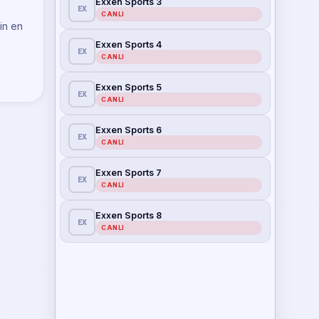
Exxen Sports 3
EX
CANLI
in en
Exxen Sports 4
EX
CANLI
Exxen Sports 5
EX
CANLI
Exxen Sports 6
EX
CANLI
Exxen Sports 7
EX
CANLI
Exxen Sports 8
EX
CANLI