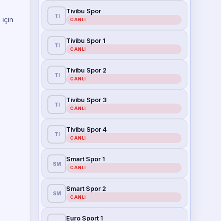
Tivibu Spor
TI
 için
CANLI
Tivibu Spor 1
TI
CANLI
Tivibu Spor 2
TI
CANLI
Tivibu Spor 3
TI
CANLI
Tivibu Spor 4
TI
CANLI
Smart Spor 1
SM
CANLI
Smart Spor 2
SM
CANLI
Euro Sport 1