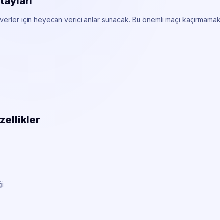
tayları
verler için heyecan verici anlar sunacak. Bu önemli maçı kaçırmamak
zellikler
ği