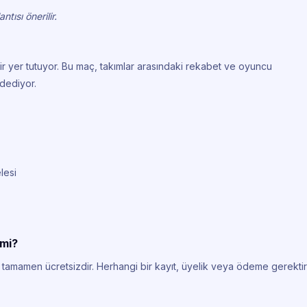
tısı önerilir.
ir yer tutuyor. Bu maç, takımlar arasındaki rekabet ve oyuncu
dediyor.
lesi
 mi?
 tamamen ücretsizdir. Herhangi bir kayıt, üyelik veya ödeme gerekti