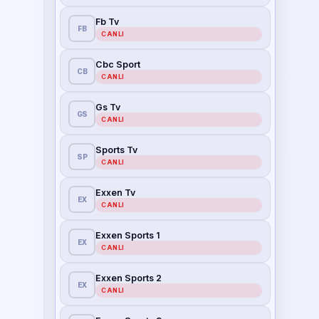
Fb Tv
FB
CANLI
Cbc Sport
CB
CANLI
Gs Tv
GS
CANLI
Sports Tv
SP
CANLI
Exxen Tv
EX
CANLI
Exxen Sports 1
EX
CANLI
Exxen Sports 2
EX
CANLI