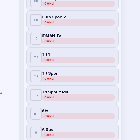
EU
CANLI
Euro Sport 2
EU
CANLI
iDMAN Tv
ID
CANLI
Trt 1
TR
CANLI
Trt Spor
TR
CANLI
Trt Spor Yıldız
u
TR
CANLI
Atv
AT
CANLI
A Spor
A
CANLI